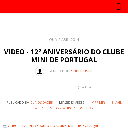
QUA. 2 ABR., 2014
VIDEO - 12º ANIVERSÁRIO DO CLUBE
MINI DE PORTUGAL
ESCRITO POR
SUPER USER
(0 votos)
PUBLICADO EM
CURIOSIDADES
LER 25033 VEZES
IMPRIMIR
E-MAIL
MÍDIA
SÊ O PRIMEIRO A COMENTAR