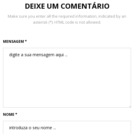
DEIXE UM COMENTÁRIO
Make sure you enter all the required information, indicated by an
asterisk (*). HTML code is not allowed.
MENSAGEM *
NOME *