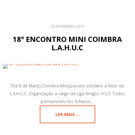
12 FEVEREIRO 2015
18º ENCONTRO MINI COIMBRA
L.A.H.U.C
Dia 8 de Março,Coimbra-Mira,passeio solidário a favor da
L.A.H.U.C. Organização a cargo da Liga Amigos H.U.C Todos
pormenores nos ficheiros…
LER MAIS ...