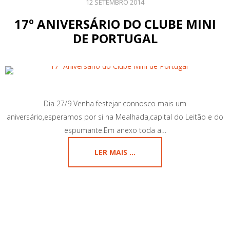
12 SETEMBRO 2014
17º ANIVERSÁRIO DO CLUBE MINI
DE PORTUGAL
Dia 27/9 Venha festejar connosco mais um
aniversário,esperamos por si na Mealhada,capital do Leitão e do
espumante.Em anexo toda a…
LER MAIS ...