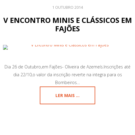
1 OUTUBRO 2014
V ENCONTRO MINIS E CLÁSSICOS EM
FAJÕES
Dia 26 de Outubro,em Fajões- Oliveira de Azemeís.Inscrições até
dia 22/10,o valor da inscrição reverte na integra para os
Bombeiros…
LER MAIS ...