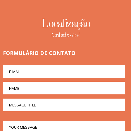
Localização
Contacte-nos!
FORMULÁRIO DE CONTATO