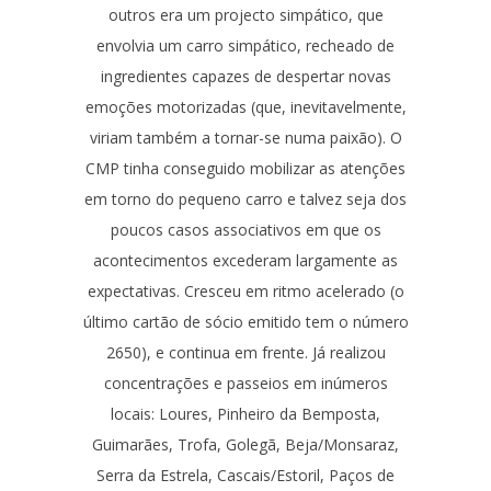
outros era um projecto simpático, que
envolvia um carro simpático, recheado de
ingredientes capazes de despertar novas
emoções motorizadas (que, inevitavelmente,
viriam também a tornar-se numa paixão). O
CMP tinha conseguido mobilizar as atenções
em torno do pequeno carro e talvez seja dos
poucos casos associativos em que os
acontecimentos excederam largamente as
expectativas. Cresceu em ritmo acelerado (o
último cartão de sócio emitido tem o número
2650), e continua em frente. Já realizou
concentrações e passeios em inúmeros
locais: Loures, Pinheiro da Bemposta,
Guimarães, Trofa, Golegã, Beja/Monsaraz,
Serra da Estrela, Cascais/Estoril, Paços de