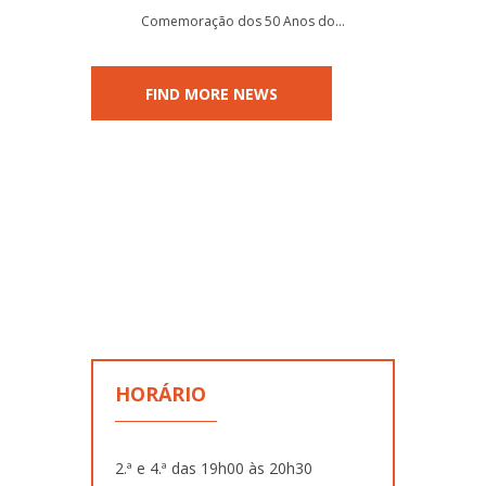
Comemoração dos 50 Anos do…
FIND MORE NEWS
HORÁRIO
2.ª e 4.ª das 19h00 às 20h30