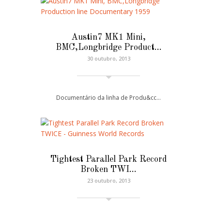
Austin7 MK1 Mini,
BMC,Longbridge Product…
30 outubro, 2013
Documentário da linha de Produ&cc…
Tightest Parallel Park Record
Broken TWI…
23 outubro, 2013