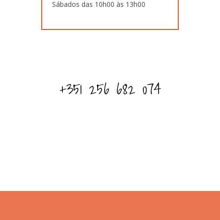
Sábados das 10h00 às 13h00
+351 256 682 074