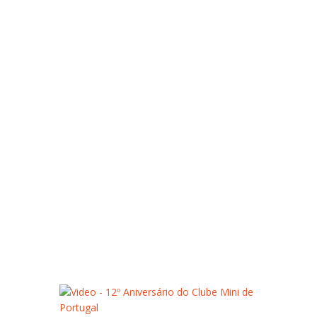
Eventos
Fique ligado conosco